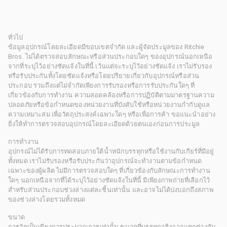
ทั่วไป
ข้อมูลอุปกรณ์โดยละเอียดมีขอบเขตจำกัด และผู้จัดประมูลของ Ritchie
Bros. ไม่ได้ตรวจสอบลักษณะหรือส่วนประกอบใดๆ ของอุปกรณ์นอกเหนือ
จากที่ระบุไว้อย่างชัดแจ้งในที่นี้ เว้นแต่จะระบุไว้อย่างชัดแจ้ง เราไม่รับรอง
หรือรับประกันทั้งโดยชัดแจ้งหรือโดยปริยายเกี่ยวกับอุปกรณ์หรือส่วน
ประกอบ รวมถึงแต่ไม่จำกัดเพียงการรับรองหรือการรับประกันใดๆ ที่
เกี่ยวข้องกับการทำงาน ความสอดคล้องหรือการปฏิบัติตามมาตรฐานความ
ปลอดภัยหรือข้อกำหนดของหน่วยงานที่บังคับใช้หรือหน่วยงานกำกับดูแล
ความเหมาะสม เพื่อวัตถุประสงค์เฉพาะใดๆ หรือเพื่อการค้า ขอแนะนำอย่าง
ยิ่งให้ทำการตรวจสอบอุปกรณ์โดยละเอียดด้วยตนเองก่อนการประมูล
การทำงาน
อุปกรณ์ไม่ได้รับการทดสอบภายใต้น้ำหนักบรรทุกหรือใช้งานกับเกียร์ที่มีอยู่
ทั้งหมด เราไม่รับรองหรือรับประกันว่าอุปกรณ์จะทำงานตามข้อกำหนด
เฉพาะของผู้ผลิต ไม่มีการตรวจสอบใดๆ ที่เกี่ยวข้องกับลักษณะการทำงาน
ใดๆ นอกเหนือจากที่ได้ระบุไว้อย่างชัดแจ้งในที่นี้ มีเพียงภาพถ่ายที่เลือกไว้
สำหรับส่วนประกอบช่วงล่างแต่ละชิ้นเท่านั้น และอาจไม่ได้บ่งบอกถึงสภาพ
ของช่วงล่างโดยรวมทั้งหมด
ขนาด
การวัดเป็นเพียงการประมาณการเท่านั้น ขนาดที่บรรทุกจริงอาจแตกต่างกัน