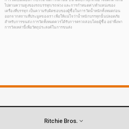
ไปตามความสูงของรถบรรทุก/รถพ่วง และการกำหนดค่า/ตำแหน่งของ
เครื่องที่บรรทุก เป็นความรับผิดชอบของผู้ซื้อในการวัดน้ำหนักทั้งหมดก่อน
ออกจากสถานที่ประมูลของเรา เพื่อให้แน่ใจว่าน้ำหนักบรรทุกนั้นปลอดภัย
สำหรับการขนส่ง การวัดทั้งหมดควรได้รับการตรวจสอบโดยผู้ซื้อ อย่าพึ่งพา
การวัดเหล่านี้เพื่อวัตถุประสงค์ในการขนส่ง
Ritchie Bros.