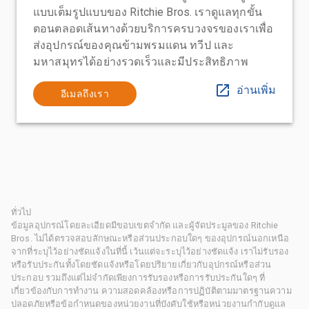
แบบเต็มรูปแบบของ Ritchie Bros. เราดูแลทุกขั้น
ตอนตลอดเส้นทางด้วยบริการครบวงจรของเราเพื่อ
ส่งอุปกรณ์ของคุณข้ามพรมแดน ทวีป และ
มหาสมุทรได้อย่างรวดเร็วและมีประสิทธิภาพ
อ่านเพิ่ม
อีเมลถึงเรา
ทั่วไป
ข้อมูลอุปกรณ์โดยละเอียดมีขอบเขตจำกัด และผู้จัดประมูลของ Ritchie
Bros. ไม่ได้ตรวจสอบลักษณะหรือส่วนประกอบใดๆ ของอุปกรณ์นอกเหนือ
จากที่ระบุไว้อย่างชัดแจ้งในที่นี้ เว้นแต่จะระบุไว้อย่างชัดแจ้ง เราไม่รับรอง
หรือรับประกันทั้งโดยชัดแจ้งหรือโดยปริยายเกี่ยวกับอุปกรณ์หรือส่วน
ประกอบ รวมถึงแต่ไม่จำกัดเพียงการรับรองหรือการรับประกันใดๆ ที่
เกี่ยวข้องกับการทำงาน ความสอดคล้องหรือการปฏิบัติตามมาตรฐานความ
ปลอดภัยหรือข้อกำหนดของหน่วยงานที่บังคับใช้หรือหน่วยงานกำกับดูแล