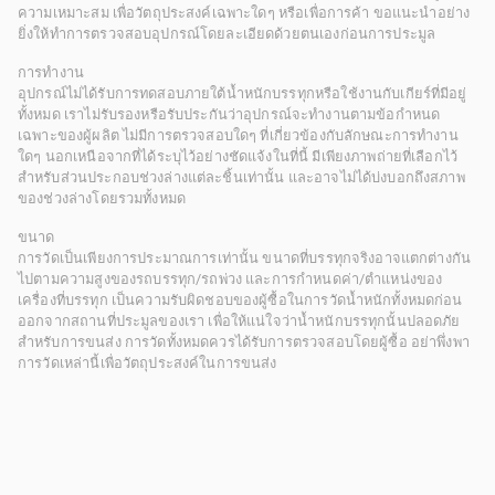
ความเหมาะสม เพื่อวัตถุประสงค์เฉพาะใดๆ หรือเพื่อการค้า ขอแนะนำอย่าง
ยิ่งให้ทำการตรวจสอบอุปกรณ์โดยละเอียดด้วยตนเองก่อนการประมูล
การทำงาน
อุปกรณ์ไม่ได้รับการทดสอบภายใต้น้ำหนักบรรทุกหรือใช้งานกับเกียร์ที่มีอยู่
ทั้งหมด เราไม่รับรองหรือรับประกันว่าอุปกรณ์จะทำงานตามข้อกำหนด
เฉพาะของผู้ผลิต ไม่มีการตรวจสอบใดๆ ที่เกี่ยวข้องกับลักษณะการทำงาน
ใดๆ นอกเหนือจากที่ได้ระบุไว้อย่างชัดแจ้งในที่นี้ มีเพียงภาพถ่ายที่เลือกไว้
สำหรับส่วนประกอบช่วงล่างแต่ละชิ้นเท่านั้น และอาจไม่ได้บ่งบอกถึงสภาพ
ของช่วงล่างโดยรวมทั้งหมด
ขนาด
การวัดเป็นเพียงการประมาณการเท่านั้น ขนาดที่บรรทุกจริงอาจแตกต่างกัน
ไปตามความสูงของรถบรรทุก/รถพ่วง และการกำหนดค่า/ตำแหน่งของ
เครื่องที่บรรทุก เป็นความรับผิดชอบของผู้ซื้อในการวัดน้ำหนักทั้งหมดก่อน
ออกจากสถานที่ประมูลของเรา เพื่อให้แน่ใจว่าน้ำหนักบรรทุกนั้นปลอดภัย
สำหรับการขนส่ง การวัดทั้งหมดควรได้รับการตรวจสอบโดยผู้ซื้อ อย่าพึ่งพา
การวัดเหล่านี้เพื่อวัตถุประสงค์ในการขนส่ง