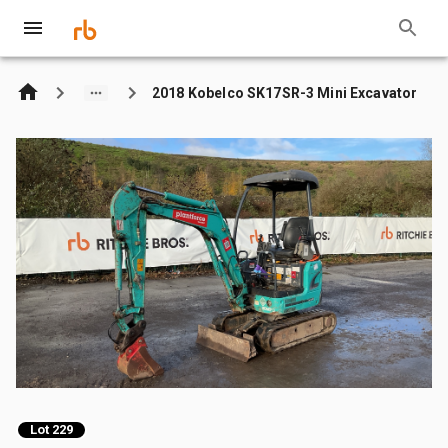
2018 Kobelco SK17SR-3 Mini Excavator
Lot 229