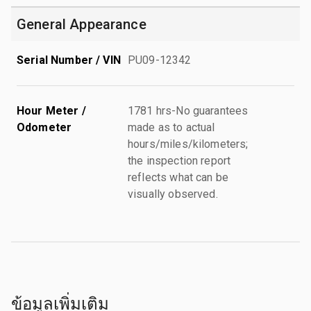
General Appearance
Serial Number / VIN
PU09-12342
Hour Meter /
1781 hrs-No guarantees
Odometer
made as to actual
hours/miles/kilometers;
the inspection report
reflects what can be
visually observed.
ข้อมูลเพิ่มเติม