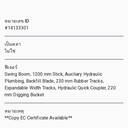
หมายเลข ID
#14133301
เป็นหลา
ไม่ใช่
ฟีเจอร์
Swing Boom, 1200 mm Stick, Auxiliary Hydraulic
Plumbing, Backfill Blade, 230 mm Rubber Tracks,
Expandable Width Tracks, Hydraulic Quick Coupler, 220
mm Digging Bucket
หมายเหตุ
**Copy EC Certificate Available**