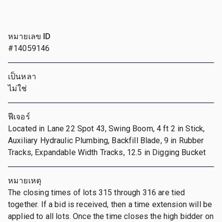
หมายเลข ID
#14059146
เป็นหลา
ไม่ใช่
ฟีเจอร์
Located in Lane 22 Spot 43, Swing Boom, 4 ft 2 in Stick,
Auxiliary Hydraulic Plumbing, Backfill Blade, 9 in Rubber
Tracks, Expandable Width Tracks, 12.5 in Digging Bucket
หมายเหตุ
The closing times of lots 315 through 316 are tied
together. If a bid is received, then a time extension will be
applied to all lots. Once the time closes the high bidder on