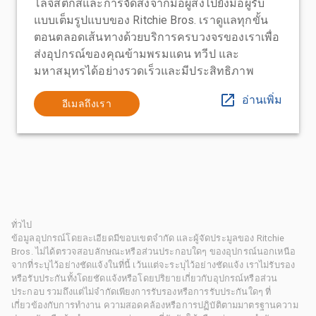
โลจิสติกส์และการจัดส่งจากมือผู้ส่งไปยังมือผู้รับ
แบบเต็มรูปแบบของ Ritchie Bros. เราดูแลทุกขั้น
ตอนตลอดเส้นทางด้วยบริการครบวงจรของเราเพื่อ
ส่งอุปกรณ์ของคุณข้ามพรมแดน ทวีป และ
มหาสมุทรได้อย่างรวดเร็วและมีประสิทธิภาพ
อ่านเพิ่ม
อีเมลถึงเรา
ทั่วไป
ข้อมูลอุปกรณ์โดยละเอียดมีขอบเขตจำกัด และผู้จัดประมูลของ Ritchie
Bros. ไม่ได้ตรวจสอบลักษณะหรือส่วนประกอบใดๆ ของอุปกรณ์นอกเหนือ
จากที่ระบุไว้อย่างชัดแจ้งในที่นี้ เว้นแต่จะระบุไว้อย่างชัดแจ้ง เราไม่รับรอง
หรือรับประกันทั้งโดยชัดแจ้งหรือโดยปริยายเกี่ยวกับอุปกรณ์หรือส่วน
ประกอบ รวมถึงแต่ไม่จำกัดเพียงการรับรองหรือการรับประกันใดๆ ที่
เกี่ยวข้องกับการทำงาน ความสอดคล้องหรือการปฏิบัติตามมาตรฐานความ