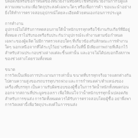
ปลอดภัยหรือข้อกำหนดของหน่วยงานที่บังคับใช้หรือหน่วยงานกำกับดูแล
ความเหมาะสม เพื่อวัตถุประสงค์เฉพาะใดๆ หรือเพื่อการค้า ขอแนะนำอย่าง
ยิ่งให้ทำการตรวจสอบอุปกรณ์โดยละเอียดด้วยตนเองก่อนการประมูล
การทำงาน
อุปกรณ์ไม่ได้รับการทดสอบภายใต้น้ำหนักบรรทุกหรือใช้งานกับเกียร์ที่มีอยู่
ทั้งหมด เราไม่รับรองหรือรับประกันว่าอุปกรณ์จะทำงานตามข้อกำหนด
เฉพาะของผู้ผลิต ไม่มีการตรวจสอบใดๆ ที่เกี่ยวข้องกับลักษณะการทำงาน
ใดๆ นอกเหนือจากที่ได้ระบุไว้อย่างชัดแจ้งในที่นี้ มีเพียงภาพถ่ายที่เลือกไว้
สำหรับส่วนประกอบช่วงล่างแต่ละชิ้นเท่านั้น และอาจไม่ได้บ่งบอกถึงสภาพ
ของช่วงล่างโดยรวมทั้งหมด
ขนาด
การวัดเป็นเพียงการประมาณการเท่านั้น ขนาดที่บรรทุกจริงอาจแตกต่างกัน
ไปตามความสูงของรถบรรทุก/รถพ่วง และการกำหนดค่า/ตำแหน่งของ
เครื่องที่บรรทุก เป็นความรับผิดชอบของผู้ซื้อในการวัดน้ำหนักทั้งหมดก่อน
ออกจากสถานที่ประมูลของเรา เพื่อให้แน่ใจว่าน้ำหนักบรรทุกนั้นปลอดภัย
สำหรับการขนส่ง การวัดทั้งหมดควรได้รับการตรวจสอบโดยผู้ซื้อ อย่าพึ่งพา
การวัดเหล่านี้เพื่อวัตถุประสงค์ในการขนส่ง