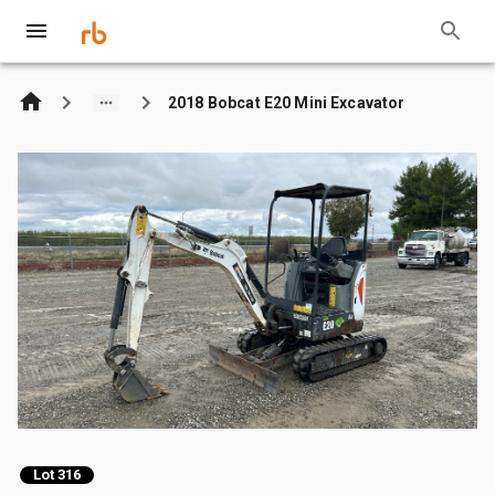
2018 Bobcat E20 Mini Excavator
Lot 316