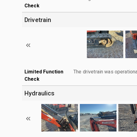
Check
Drivetrain
Limited Function
The drivetrain was operationa
Check
Hydraulics