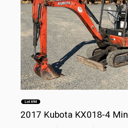
Lot 694
2017 Kubota KX018-4 Min