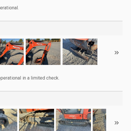
rational.
rational in a limited check.