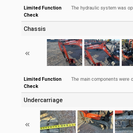
Limited Function
The hydraulic system was ope
Check
Chassis
Limited Function
The main components were ope
Check
Undercarriage