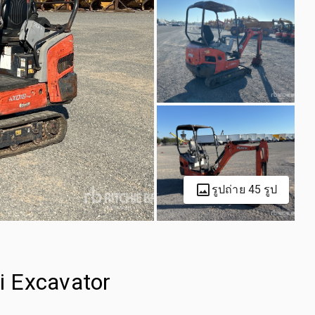
รูปถ่าย 45 รูป
i Excavator