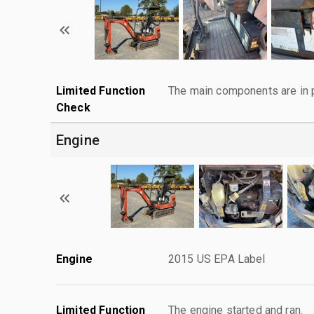
Limited Function
The main components are in p
Check
Engine
Engine
2015 US EPA Label
Limited Function
The engine started and ran.