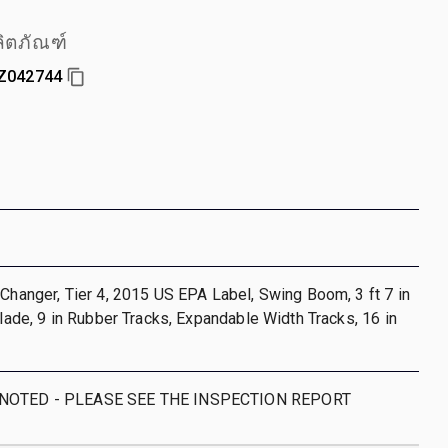
ิตภัณฑ์
Z042744
 Changer, Tier 4, 2015 US EPA Label, Swing Boom, 3 ft 7 in
 Blade, 9 in Rubber Tracks, Expandable Width Tracks, 16 in
 NOTED - PLEASE SEE THE INSPECTION REPORT