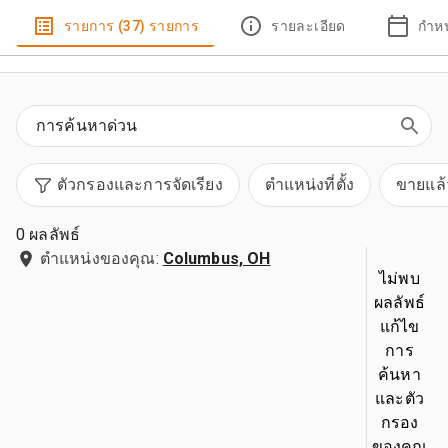
รายการ (37) รายการ
รายละเอียด
กำห
ตัวกรองและการจัดเรียง
ตำแหน่งที่ตั้ง
ขายแล้
0 ผลลัพธ์
ตำแหน่งของคุณ:
Columbus, OH
ไม่พบ
ผลลัพธ์
แก้ไข
การ
ค้นหา
และตัว
กรอง
ของคุณ