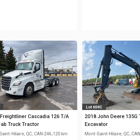
Lot 659C
Freightliner Cascadia 126 T/A
2018 John Deere 135G 
ab Truck Tractor
Excavator
.
aint-Hilaire, QC, CAN
246,120 km
Mont-Saint-Hilaire, QC, CA