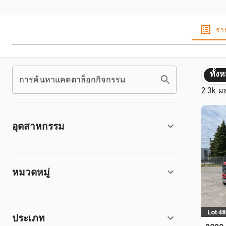
รา
ทั้ง
การค้นหาแคตตาล็อกกิจกรรม
2.3k ผ
อุตสาหกรรม
หมวดหมู่
Lot 48
ประเภท