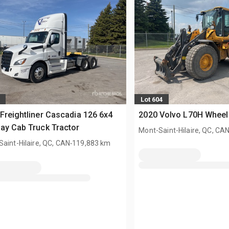
Lot 604
Freightliner Cascadia 126 6x4
2020 Volvo L70H Wheel
ay Cab Truck Tractor
Mont-Saint-Hilaire, QC, CA
.
aint-Hilaire, QC, CAN
119,883 km