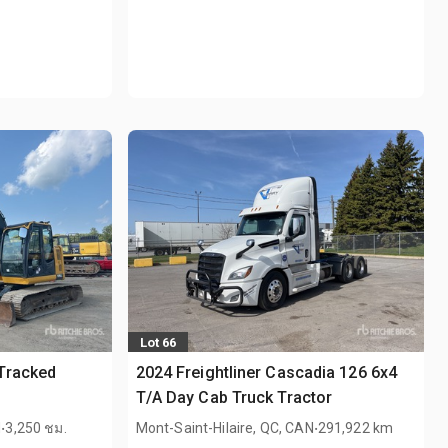
Lot 66
Tracked
2024 Freightliner Cascadia 126 6x4
T/A Day Cab Truck Tractor
.
.
N
3,250 ชม.
Mont-Saint-Hilaire, QC, CAN
291,922 km