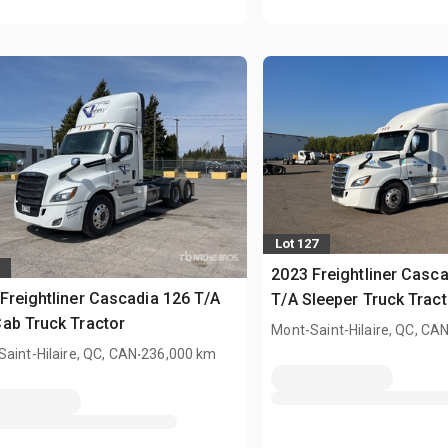
Lot 127
2023 Freightliner Casc
Freightliner Cascadia 126 T/A
T/A Sleeper Truck Tract
ab Truck Tractor
Mont-Saint-Hilaire, QC, CA
.
aint-Hilaire, QC, CAN
236,000 km