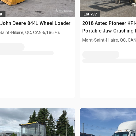
8
Lot 737
 John Deere 844L Wheel Loader
2018 Astec Pioneer KPI
.
Portable Jaw Crushing 
aint-Hilaire, QC, CAN
6,186 ชม.
Mont-Saint-Hilaire, QC, CA