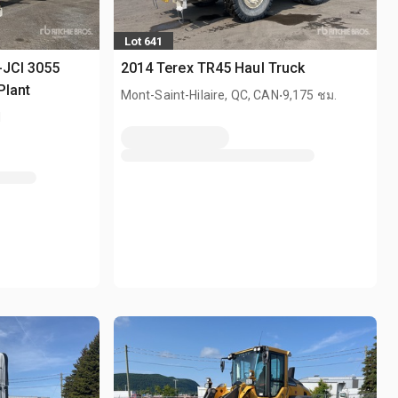
Lot 641
-JCI 3055
2014 Terex TR45 Haul Truck
Plant
.
Mont-Saint-Hilaire, QC, CAN
9,175 ชม.
N