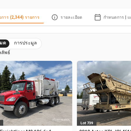
ยการ (2,344) รายการ
รายละเอียด
กำหนดการ | แ
หมด
การประมูล
ลลัพธ์
Lot 739