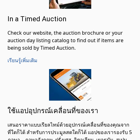
In a Timed Auction
Check our website, the auction brochure or your
auction day listing catalog to find out if items are
being sold by Timed Auction.
เรียนรู้เพิ่มเติม
ใช้แอปอุปกรณ์เคลื่อนที่ของเรา
เสนอราคาแบบเรียลไทม์ด้วยอุปกรณ์เคลื่อนที่ของคุณจาก
ที่ใดก็ได้ สำหรับการประมูลสดใดก็ได้ แอปของเรารองรับ 5
ภาษา – ภาษาอังกฤษ, ฝรั่งเศส, อิตาเลียน, เยอรมัน, สเปน