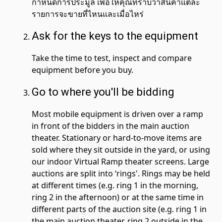
กำหนดการประมูล เพื่อให้คุณทราบว่าสินค้าแต่ละ
รายการจะขายที่ไหนและเมื่อไหร่
Ask for the keys to the equipment
Take the time to test, inspect and compare
equipment before you buy.
Go to where you'll be bidding
Most mobile equipment is driven over a ramp
in front of the bidders in the main auction
theater. Stationary or hard-to-move items are
sold where they sit outside in the yard, or using
our indoor Virtual Ramp theater screens. Large
auctions are split into ‘rings'. Rings may be held
at different times (e.g. ring 1 in the morning,
ring 2 in the afternoon) or at the same time in
different parts of the auction site (e.g. ring 1 in
the main auction theater, ring 2 outside in the