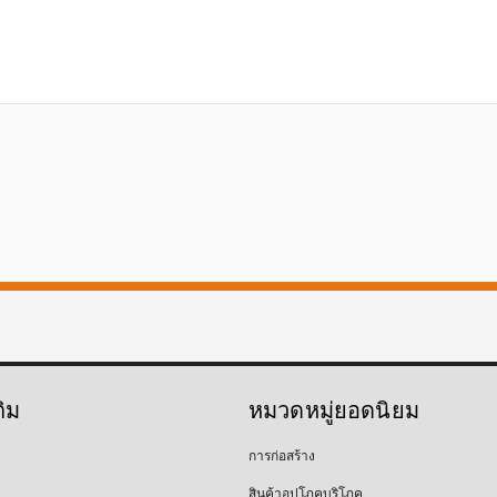
ติม
หมวดหมู่ยอดนิยม
การก่อสร้าง
สินค้าอุปโภคบริโภค