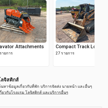
avator Attachments
Compact Track Loader
 รายการ
27 รายการ
โลจิสติกส์
้นหาข้อมูลเกี่ยวกับที่พัก บริการจัดส่ง นายหน้า และอื่นๆ
กี่ยวกับโรงแรม โลจิสติกส์ และบริการอื่นๆ