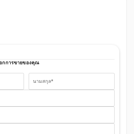
ัวเลือกการขายของคุณ
นามสกุล*