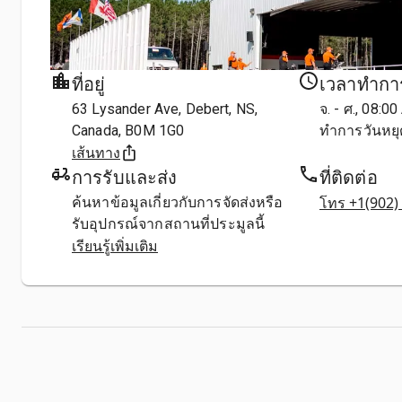
ที่อยู่
เวลาทำกา
63 Lysander Ave, Debert, NS,
จ. - ศ., 08:0
Canada, B0M 1G0
ทำการวันหยุ
เส้นทาง
การรับและส่ง
ที่ติดต่อ
โทร +1(902)
ค้นหาข้อมูลเกี่ยวกับการจัดส่งหรือ
รับอุปกรณ์จากสถานที่ประมูลนี้
เรียนรู้เพิ่มเติม