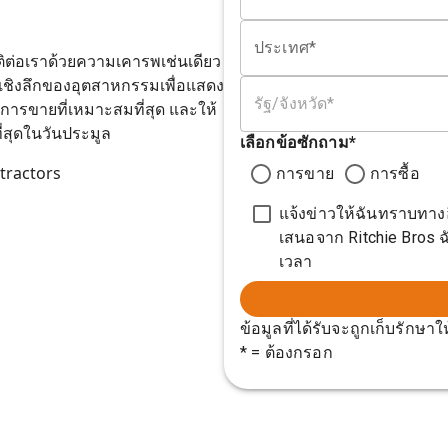
ประเทศ*
ติต่อเราด้วยความเคารพเช่นเดียว
ลเชิงลึกของอุตสาหกรรมเพื่อแสดง
รัฐ/จังหวัด*
าการขายที่เหมาะสมที่สุด และให้
ี่สุดในวันประมูล
เลือกข้อซักถาม
*
tractors
การขาย
การซื้อ
แจ้งข่าวให้ฉันทราบทาง
เสนอจาก Ritchie Bros 
เวลา
ข้อมูลที่ได้รับจะถูกเก็บรักษ
* = ต้องกรอก