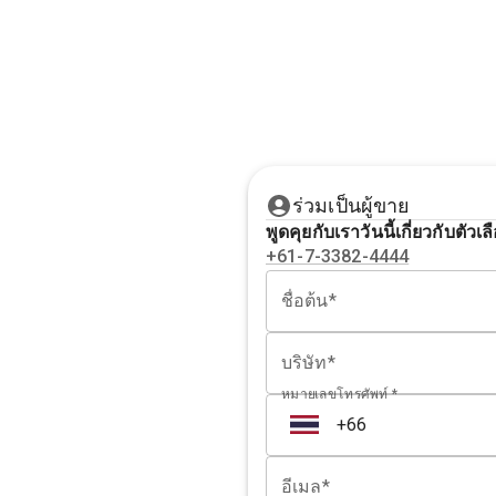
ร่วมเป็นผู้ขาย
พูดคุยกับเราวันนี้เกี่ยวกับต
+61-7-3382-4444
ชื่อต้น*
บริษัท*
หมายเลขโทรศัพท์ *
อีเมล*