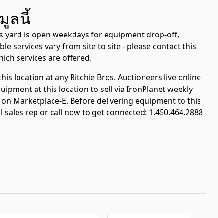
ูลนี้
's yard is open weekdays for equipment drop-off,
le services vary from site to site - please contact this
which services are offered.
is location at any Ritchie Bros. Auctioneers live online
uipment at this location to sell via IronPlanet weekly
/7 on Marketplace-E. Before delivering equipment to this
l sales rep or call now to get connected: 1.450.464.2888