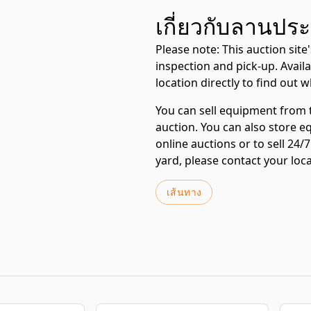
เกี่ยวกับลานประม
Please note:
This auction site
inspection and pick-up. Availab
location directly to find out 
You can sell equipment from th
auction. You can also store eq
online auctions or to sell 24
yard, please contact your loca
เส้นทาง