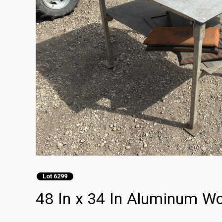
Lot 6299
48 In x 34 In Aluminum W