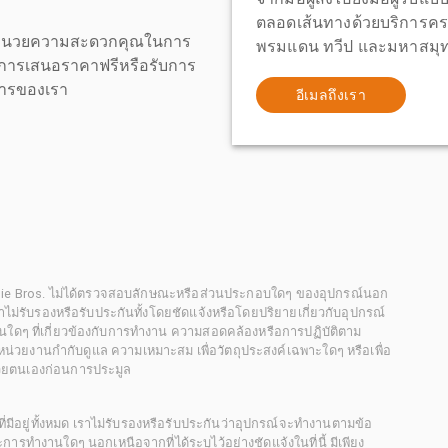
ตลอดเส้นทางด้วยบริการคร
เพื่ออำนวยความสะดวกคุณในการ
พรมแดน ทวีป และมหาสมุทร
งขอการเสนอราคาฟรีหรือรับการ
ิการของเรา
อีเมลถึงเรา
chie Bros. ไม่ได้ตรวจสอบลักษณะหรือส่วนประกอบใดๆ ของอุปกรณ์นอก
 เราไม่รับรองหรือรับประกันทั้งโดยชัดแจ้งหรือโดยปริยายเกี่ยวกับอุปกรณ์
นใดๆ ที่เกี่ยวข้องกับการทำงาน ความสอดคล้องหรือการปฏิบัติตาม
่วยงานกำกับดูแล ความเหมาะสม เพื่อวัตถุประสงค์เฉพาะใดๆ หรือเพื่อ
วยตนเองก่อนการประมูล
ี่มีอยู่ทั้งหมด เราไม่รับรองหรือรับประกันว่าอุปกรณ์จะทำงานตามข้อ
ารทำงานใดๆ นอกเหนือจากที่ได้ระบุไว้อย่างชัดแจ้งในที่นี้ มีเพียง