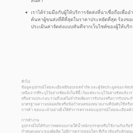
สินค้า
เราได้ร่วมมือกับผู้ให้บริการจัดส่งที่น่าเชื่อถือ
ค้นหาผู้ขนส่งที่ดีที่สุดในราคาประหยัดที่สุด ร้อ
ประเมินค่าจัดส่งแบบทันทีจากเว็บไซต์ของผู้ให้บร
ทั่วไป
ข้อมูลอุปกรณ์โดยละเอียดมีขอบเขตจำกัด และผู้จัดประมูลของ Rit
เหนือจากที่ระบุไว้อย่างชัดแจ้งในที่นี้ เว้นแต่จะระบุไว้อย่างชัดแจ้ง
หรือส่วนประกอบ รวมถึงแต่ไม่จำกัดเพียงการรับรองหรือการรับประกั
มาตรฐานความปลอดภัยหรือข้อกำหนดของหน่วยงานที่บังคับใช้หรือหน
การค้า ขอแนะนำอย่างยิ่งให้ทำการตรวจสอบอุปกรณ์โดยละเอียดด้
การทำงาน
อุปกรณ์ไม่ได้รับการทดสอบภายใต้น้ำหนักบรรทุกหรือใช้งานกับเกียร์ท
กำหนดเฉพาะของผู้ผลิต ไม่มีการตรวจสอบใดๆ ที่เกี่ยวข้องกับลักษณะก