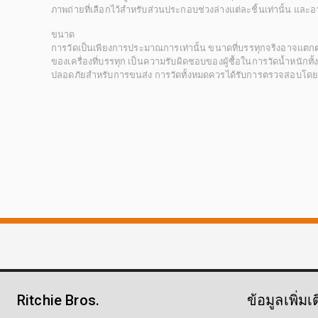
ภาพถ่ายที่เลือกไว้สำหรับส่วนประกอบช่วงล่างแต่ละชิ้นเท่านั้น แล
ขนาด
การวัดเป็นเพียงการประมาณการเท่านั้น ขนาดที่บรรทุกจริงอาจแต
ของเครื่องที่บรรทุก เป็นความรับผิดชอบของผู้ซื้อในการวัดน้ำหนักท
ปลอดภัยสำหรับการขนส่ง การวัดทั้งหมดควรได้รับการตรวจสอบโดยผู้ซื
Ritchie Bros.
ข้อมูลเพิ่มเ