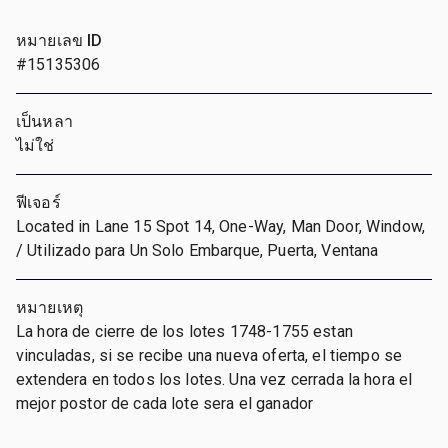
หมายเลข ID
#15135306
เป็นหลา
ไม่ใช่
ฟีเจอร์
Located in Lane 15 Spot 14, One-Way, Man Door, Window,
/ Utilizado para Un Solo Embarque, Puerta, Ventana
หมายเหตุ
La hora de cierre de los lotes 1748-1755 estan
vinculadas, si se recibe una nueva oferta, el tiempo se
extendera en todos los lotes. Una vez cerrada la hora el
mejor postor de cada lote sera el ganador