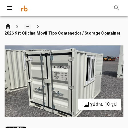
2026 9 ft Oficina Movil Tipo Contenedor / Storage Container
รูปถ่าย 10 รูป