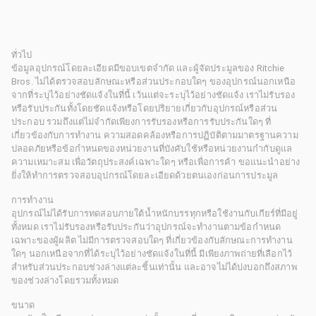
ทั่วไป
ข้อมูลอุปกรณ์โดยละเอียดมีขอบเขตจำกัด และผู้จัดประมูลของ Ritchie
Bros. ไม่ได้ตรวจสอบลักษณะหรือส่วนประกอบใดๆ ของอุปกรณ์นอกเหนือ
จากที่ระบุไว้อย่างชัดแจ้งในที่นี้ เว้นแต่จะระบุไว้อย่างชัดแจ้ง เราไม่รับรอง
หรือรับประกันทั้งโดยชัดแจ้งหรือโดยปริยายเกี่ยวกับอุปกรณ์หรือส่วน
ประกอบ รวมถึงแต่ไม่จำกัดเพียงการรับรองหรือการรับประกันใดๆ ที่
เกี่ยวข้องกับการทำงาน ความสอดคล้องหรือการปฏิบัติตามมาตรฐานความ
ปลอดภัยหรือข้อกำหนดของหน่วยงานที่บังคับใช้หรือหน่วยงานกำกับดูแล
ความเหมาะสม เพื่อวัตถุประสงค์เฉพาะใดๆ หรือเพื่อการค้า ขอแนะนำอย่าง
ยิ่งให้ทำการตรวจสอบอุปกรณ์โดยละเอียดด้วยตนเองก่อนการประมูล
การทำงาน
อุปกรณ์ไม่ได้รับการทดสอบภายใต้น้ำหนักบรรทุกหรือใช้งานกับเกียร์ที่มีอยู่
ทั้งหมด เราไม่รับรองหรือรับประกันว่าอุปกรณ์จะทำงานตามข้อกำหนด
เฉพาะของผู้ผลิต ไม่มีการตรวจสอบใดๆ ที่เกี่ยวข้องกับลักษณะการทำงาน
ใดๆ นอกเหนือจากที่ได้ระบุไว้อย่างชัดแจ้งในที่นี้ มีเพียงภาพถ่ายที่เลือกไว้
สำหรับส่วนประกอบช่วงล่างแต่ละชิ้นเท่านั้น และอาจไม่ได้บ่งบอกถึงสภาพ
ของช่วงล่างโดยรวมทั้งหมด
ขนาด