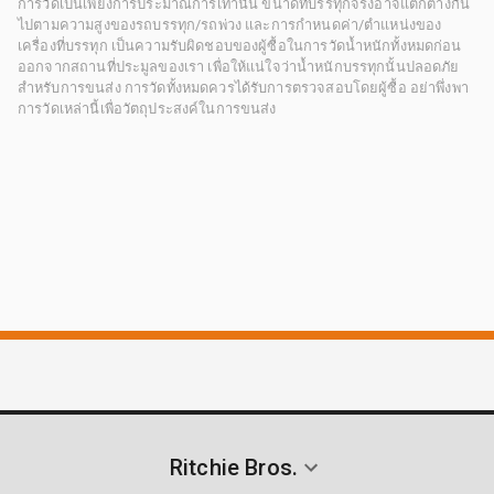
การวัดเป็นเพียงการประมาณการเท่านั้น ขนาดที่บรรทุกจริงอาจแตกต่างกัน
ไปตามความสูงของรถบรรทุก/รถพ่วง และการกำหนดค่า/ตำแหน่งของ
เครื่องที่บรรทุก เป็นความรับผิดชอบของผู้ซื้อในการวัดน้ำหนักทั้งหมดก่อน
ออกจากสถานที่ประมูลของเรา เพื่อให้แน่ใจว่าน้ำหนักบรรทุกนั้นปลอดภัย
สำหรับการขนส่ง การวัดทั้งหมดควรได้รับการตรวจสอบโดยผู้ซื้อ อย่าพึ่งพา
การวัดเหล่านี้เพื่อวัตถุประสงค์ในการขนส่ง
Ritchie Bros.