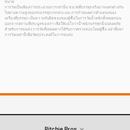
ขนาด
การวัดเป็นเพียงการประมาณการเท่านั้น ขนาดที่บรรทุกจริงอาจแตกต่างกัน
ไปตามความสูงของรถบรรทุก/รถพ่วง และการกำหนดค่า/ตำแหน่งของ
เครื่องที่บรรทุก เป็นความรับผิดชอบของผู้ซื้อในการวัดน้ำหนักทั้งหมดก่อน
ออกจากสถานที่ประมูลของเรา เพื่อให้แน่ใจว่าน้ำหนักบรรทุกนั้นปลอดภัย
สำหรับการขนส่ง การวัดทั้งหมดควรได้รับการตรวจสอบโดยผู้ซื้อ อย่าพึ่งพา
การวัดเหล่านี้เพื่อวัตถุประสงค์ในการขนส่ง
Ritchie Bros.