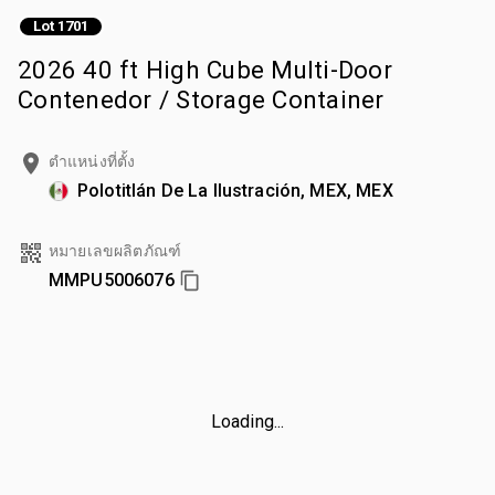
Lot 1701
2026 40 ft High Cube Multi-Door
Contenedor / Storage Container
ตำแหน่งที่ตั้ง
Polotitlán De La Ilustración, MEX, MEX
หมายเลขผลิตภัณฑ์
MMPU5006076
Loading...