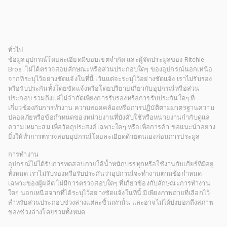
ทั่วไป
ข้อมูลอุปกรณ์โดยละเอียดมีขอบเขตจำกัด และผู้จัดประมูลของ Ritchie
Bros. ไม่ได้ตรวจสอบลักษณะหรือส่วนประกอบใดๆ ของอุปกรณ์นอกเหนือ
จากที่ระบุไว้อย่างชัดแจ้งในที่นี้ เว้นแต่จะระบุไว้อย่างชัดแจ้ง เราไม่รับรอง
หรือรับประกันทั้งโดยชัดแจ้งหรือโดยปริยายเกี่ยวกับอุปกรณ์หรือส่วน
ประกอบ รวมถึงแต่ไม่จำกัดเพียงการรับรองหรือการรับประกันใดๆ ที่
เกี่ยวข้องกับการทำงาน ความสอดคล้องหรือการปฏิบัติตามมาตรฐานความ
ปลอดภัยหรือข้อกำหนดของหน่วยงานที่บังคับใช้หรือหน่วยงานกำกับดูแล
ความเหมาะสม เพื่อวัตถุประสงค์เฉพาะใดๆ หรือเพื่อการค้า ขอแนะนำอย่าง
ยิ่งให้ทำการตรวจสอบอุปกรณ์โดยละเอียดด้วยตนเองก่อนการประมูล
การทำงาน
อุปกรณ์ไม่ได้รับการทดสอบภายใต้น้ำหนักบรรทุกหรือใช้งานกับเกียร์ที่มีอยู่
ทั้งหมด เราไม่รับรองหรือรับประกันว่าอุปกรณ์จะทำงานตามข้อกำหนด
เฉพาะของผู้ผลิต ไม่มีการตรวจสอบใดๆ ที่เกี่ยวข้องกับลักษณะการทำงาน
ใดๆ นอกเหนือจากที่ได้ระบุไว้อย่างชัดแจ้งในที่นี้ มีเพียงภาพถ่ายที่เลือกไว้
สำหรับส่วนประกอบช่วงล่างแต่ละชิ้นเท่านั้น และอาจไม่ได้บ่งบอกถึงสภาพ
ของช่วงล่างโดยรวมทั้งหมด