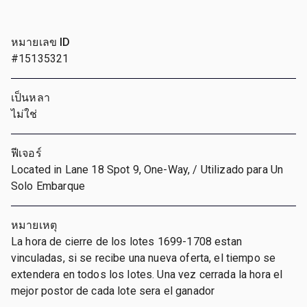
หมายเลข ID
#15135321
เป็นหลา
ไม่ใช่
ฟีเจอร์
Located in Lane 18 Spot 9, One-Way, / Utilizado para Un
Solo Embarque
หมายเหตุ
La hora de cierre de los lotes 1699-1708 estan
vinculadas, si se recibe una nueva oferta, el tiempo se
extendera en todos los lotes. Una vez cerrada la hora el
mejor postor de cada lote sera el ganador