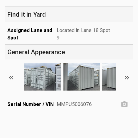
Find it in Yard
Assigned Lane and
Located in Lane 18 Spot
Spot
9
General Appearance
Serial Number / VIN
MMPU5006076