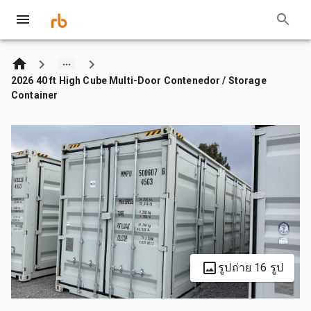
2026 40 ft High Cube Multi-Door Contenedor / Storage
Container
รูปถ่าย 16 รูป