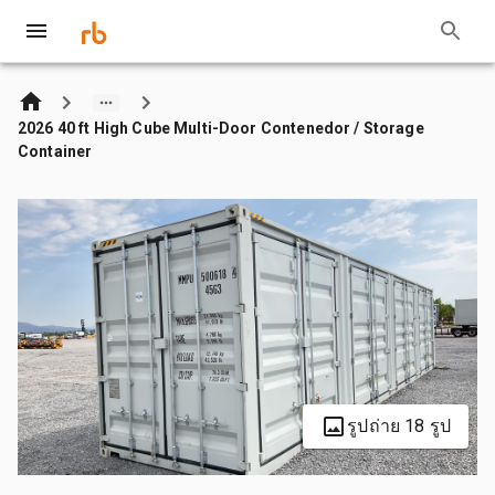
2026 40 ft High Cube Multi-Door Contenedor / Storage
Container
รูปถ่าย 18 รูป