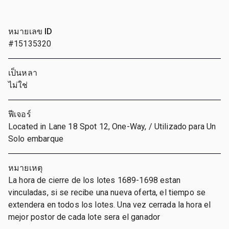
หมายเลข ID
#15135320
เป็นหลา
ไม่ใช่
ฟีเจอร์
Located in Lane 18 Spot 12, One-Way, / Utilizado para Un
Solo embarque
หมายเหตุ
La hora de cierre de los lotes 1689-1698 estan
vinculadas, si se recibe una nueva oferta, el tiempo se
extendera en todos los lotes. Una vez cerrada la hora el
mejor postor de cada lote sera el ganador