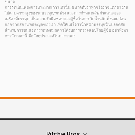
ขนาด
การวัดเป็นเพียงการประมาณการเท่านั้น ขนาดที่บรรทุกจริงอาจแตกต่างกัน
ไปตามความสูงของรถบรรทุก/รถพ่วง และการกำหนดค่า/ตำแหน่งของ
เครื่องที่บรรทุก เป็นความรับผิดชอบของผู้ซื้อในการวัดน้ำหนักทั้งหมดก่อน
ออกจากสถานที่ประมูลของเรา เพื่อให้แน่ใจว่าน้ำหนักบรรทุกนั้นปลอดภัย
สำหรับการขนส่ง การวัดทั้งหมดควรได้รับการตรวจสอบโดยผู้ซื้อ อย่าพึ่งพา
การวัดเหล่านี้เพื่อวัตถุประสงค์ในการขนส่ง
Ritchie Bros.