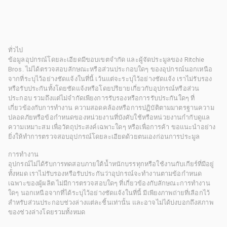
ทั่วไป
ข้อมูลอุปกรณ์โดยละเอียดมีขอบเขตจำกัด และผู้จัดประมูลของ Ritchie
Bros. ไม่ได้ตรวจสอบลักษณะหรือส่วนประกอบใดๆ ของอุปกรณ์นอกเหนือ
จากที่ระบุไว้อย่างชัดแจ้งในที่นี้ เว้นแต่จะระบุไว้อย่างชัดแจ้ง เราไม่รับรอง
หรือรับประกันทั้งโดยชัดแจ้งหรือโดยปริยายเกี่ยวกับอุปกรณ์หรือส่วน
ประกอบ รวมถึงแต่ไม่จำกัดเพียงการรับรองหรือการรับประกันใดๆ ที่
เกี่ยวข้องกับการทำงาน ความสอดคล้องหรือการปฏิบัติตามมาตรฐานความ
ปลอดภัยหรือข้อกำหนดของหน่วยงานที่บังคับใช้หรือหน่วยงานกำกับดูแล
ความเหมาะสม เพื่อวัตถุประสงค์เฉพาะใดๆ หรือเพื่อการค้า ขอแนะนำอย่าง
ยิ่งให้ทำการตรวจสอบอุปกรณ์โดยละเอียดด้วยตนเองก่อนการประมูล
การทำงาน
อุปกรณ์ไม่ได้รับการทดสอบภายใต้น้ำหนักบรรทุกหรือใช้งานกับเกียร์ที่มีอยู่
ทั้งหมด เราไม่รับรองหรือรับประกันว่าอุปกรณ์จะทำงานตามข้อกำหนด
เฉพาะของผู้ผลิต ไม่มีการตรวจสอบใดๆ ที่เกี่ยวข้องกับลักษณะการทำงาน
ใดๆ นอกเหนือจากที่ได้ระบุไว้อย่างชัดแจ้งในที่นี้ มีเพียงภาพถ่ายที่เลือกไว้
สำหรับส่วนประกอบช่วงล่างแต่ละชิ้นเท่านั้น และอาจไม่ได้บ่งบอกถึงสภาพ
ของช่วงล่างโดยรวมทั้งหมด