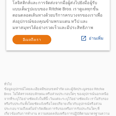
โลจิสติกส์และการจัดส่งจากมือผู้ส่งไปยังมือผู้รับ
แบบเต็มรูปแบบของ Ritchie Bros. เราดูแลทุกขั้น
ตอนตลอดเส้นทางด้วยบริการครบวงจรของเราเพื่อ
ส่งอุปกรณ์ของคุณข้ามพรมแดน ทวีป และ
มหาสมุทรได้อย่างรวดเร็วและมีประสิทธิภาพ
อ่านเพิ่ม
อีเมลถึงเรา
ทั่วไป
ข้อมูลอุปกรณ์โดยละเอียดมีขอบเขตจำกัด และผู้จัดประมูลของ Ritchie
Bros. ไม่ได้ตรวจสอบลักษณะหรือส่วนประกอบใดๆ ของอุปกรณ์นอกเหนือ
จากที่ระบุไว้อย่างชัดแจ้งในที่นี้ เว้นแต่จะระบุไว้อย่างชัดแจ้ง เราไม่รับรอง
หรือรับประกันทั้งโดยชัดแจ้งหรือโดยปริยายเกี่ยวกับอุปกรณ์หรือส่วน
ประกอบ รวมถึงแต่ไม่จำกัดเพียงการรับรองหรือการรับประกันใดๆ ที่
เกี่ยวข้องกับการทำงาน ความสอดคล้องหรือการปฏิบัติตามมาตรฐานความ