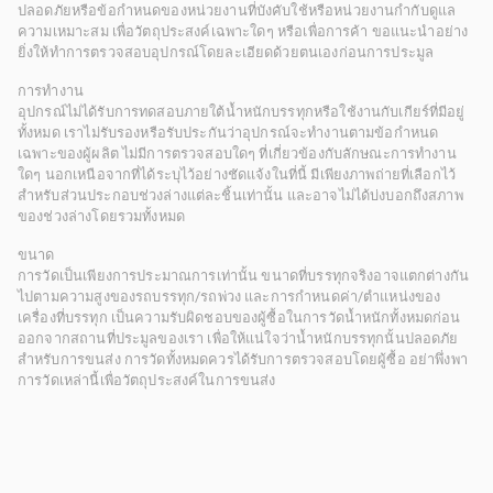
ปลอดภัยหรือข้อกำหนดของหน่วยงานที่บังคับใช้หรือหน่วยงานกำกับดูแล
ความเหมาะสม เพื่อวัตถุประสงค์เฉพาะใดๆ หรือเพื่อการค้า ขอแนะนำอย่าง
ยิ่งให้ทำการตรวจสอบอุปกรณ์โดยละเอียดด้วยตนเองก่อนการประมูล
การทำงาน
อุปกรณ์ไม่ได้รับการทดสอบภายใต้น้ำหนักบรรทุกหรือใช้งานกับเกียร์ที่มีอยู่
ทั้งหมด เราไม่รับรองหรือรับประกันว่าอุปกรณ์จะทำงานตามข้อกำหนด
เฉพาะของผู้ผลิต ไม่มีการตรวจสอบใดๆ ที่เกี่ยวข้องกับลักษณะการทำงาน
ใดๆ นอกเหนือจากที่ได้ระบุไว้อย่างชัดแจ้งในที่นี้ มีเพียงภาพถ่ายที่เลือกไว้
สำหรับส่วนประกอบช่วงล่างแต่ละชิ้นเท่านั้น และอาจไม่ได้บ่งบอกถึงสภาพ
ของช่วงล่างโดยรวมทั้งหมด
ขนาด
การวัดเป็นเพียงการประมาณการเท่านั้น ขนาดที่บรรทุกจริงอาจแตกต่างกัน
ไปตามความสูงของรถบรรทุก/รถพ่วง และการกำหนดค่า/ตำแหน่งของ
เครื่องที่บรรทุก เป็นความรับผิดชอบของผู้ซื้อในการวัดน้ำหนักทั้งหมดก่อน
ออกจากสถานที่ประมูลของเรา เพื่อให้แน่ใจว่าน้ำหนักบรรทุกนั้นปลอดภัย
สำหรับการขนส่ง การวัดทั้งหมดควรได้รับการตรวจสอบโดยผู้ซื้อ อย่าพึ่งพา
การวัดเหล่านี้เพื่อวัตถุประสงค์ในการขนส่ง