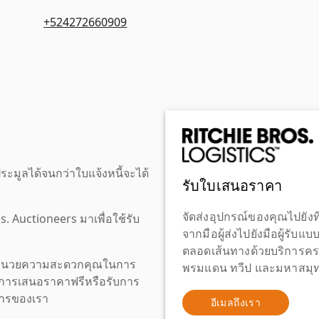
+524272660909
ะมูลได้จนกว่าใบแจ้งหนี้จะได้
รับใบเสนอราคา
จัดส่งอุปกรณ์ของคุณไปยังที
os. Auctioneers มาเพื่อใช้รับ
จากมือผู้ส่งไปยังมือผู้รับแ
ตลอดเส้นทางด้วยบริการคร
เพื่ออำนวยความสะดวกคุณในการ
พรมแดน ทวีป และมหาสมุทร
งขอการเสนอราคาฟรีหรือรับการ
ิการของเรา
อีเมลถึงเรา