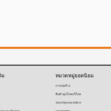
ติม
หมวดหมู่ยอดนิยม
การก่อสร้าง
สินค้าอุปโภคบริโภค
รถบรรทุกและรถพ่วง
าคาและเงินฝาก
เกษตรกรรม