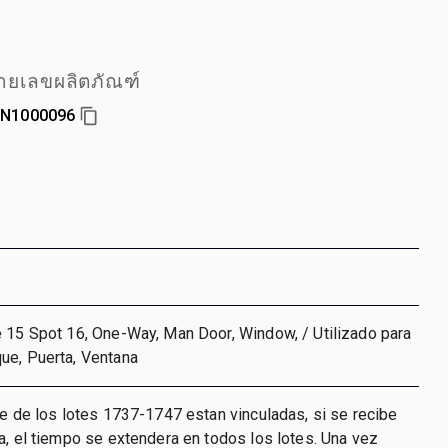
ายเลขผลิตภัณฑ์
N1000096
 15 Spot 16, One-Way, Man Door, Window, / Utilizado para
ue, Puerta, Ventana
re de los lotes 1737-1747 estan vinculadas, si se recibe
a, el tiempo se extendera en todos los lotes. Una vez