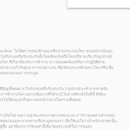
chie Bros. ไม่ได้ตรวจสอบลักษณะหรือส่วนประกอบใดๆ ของอุปกรณ์นอก
 เราไม่รับรองหรือรับประกันทั้งโดยชัดแจ้งหรือโดยปริยายเกี่ยวกับอุปกรณ์
นใดๆ ที่เกี่ยวข้องกับการทำงาน ความสอดคล้องหรือการปฏิบัติตาม
่วยงานกำกับดูแล ความเหมาะสม เพื่อวัตถุประสงค์เฉพาะใดๆ หรือเพื่อ
วยตนเองก่อนการประมูล
ี่มีอยู่ทั้งหมด เราไม่รับรองหรือรับประกันว่าอุปกรณ์จะทำงานตามข้อ
ารทำงานใดๆ นอกเหนือจากที่ได้ระบุไว้อย่างชัดแจ้งในที่นี้ มีเพียง
ะอาจไม่ได้บ่งบอกถึงสภาพของช่วงล่างโดยรวมทั้งหมด
กต่างกันไปตามความสูงของรถบรรทุก/รถพ่วง และการกำหนดค่า/ตำแหน่ง
ั้งหมดก่อนออกจากสถานที่ประมูลของเรา เพื่อให้แน่ใจว่าน้ำหนักบรรทุกนั้น
้อ อย่าพึ่งพาการวัดเหล่านี้เพื่อวัตถุประสงค์ในการขนส่ง