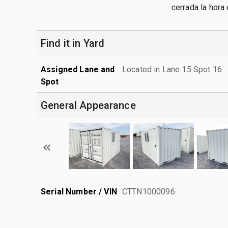
cerrada la hora
Find it in Yard
Assigned Lane and
Located in Lane 15 Spot 16
Spot
General Appearance
Serial Number / VIN
CTTN1000096