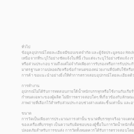
ทั่วไป
ข้อมูลอุปกรณ์โดยละเอียดมีขอบเขตจำกัด และผู้จัดประมูลของ Rit
เหนือจากที่ระบุไว้อย่างชัดแจ้งในที่นี้ เว้นแต่จะระบุไว้อย่างชัดแจ้ง
หรือส่วนประกอบ รวมถึงแต่ไม่จำกัดเพียงการรับรองหรือการรับประกั
มาตรฐานความปลอดภัยหรือข้อกำหนดของหน่วยงานที่บังคับใช้หรือหน
การค้า ขอแนะนำอย่างยิ่งให้ทำการตรวจสอบอุปกรณ์โดยละเอียดด้
การทำงาน
อุปกรณ์ไม่ได้รับการทดสอบภายใต้น้ำหนักบรรทุกหรือใช้งานกับเกียร์ท
กำหนดเฉพาะของผู้ผลิต ไม่มีการตรวจสอบใดๆ ที่เกี่ยวข้องกับลักษณะก
ภาพถ่ายที่เลือกไว้สำหรับส่วนประกอบช่วงล่างแต่ละชิ้นเท่านั้น แล
ขนาด
การวัดเป็นเพียงการประมาณการเท่านั้น ขนาดที่บรรทุกจริงอาจแต
ของเครื่องที่บรรทุก เป็นความรับผิดชอบของผู้ซื้อในการวัดน้ำหนักท
ปลอดภัยสำหรับการขนส่ง การวัดทั้งหมดควรได้รับการตรวจสอบโดยผู้ซื