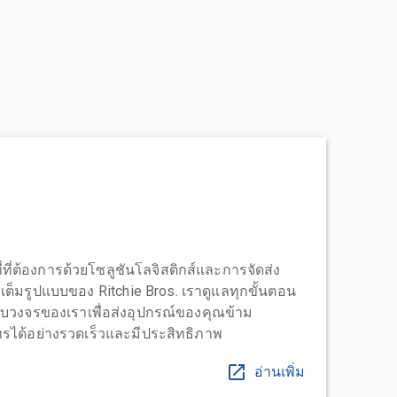
่ที่ต้องการด้วยโซลูชันโลจิสติกส์และการจัดส่ง
บบเต็มรูปแบบของ Ritchie Bros. เราดูแลทุกขั้นตอน
บวงจรของเราเพื่อส่งอุปกรณ์ของคุณข้าม
ได้อย่างรวดเร็วและมีประสิทธิภาพ
อ่านเพิ่ม