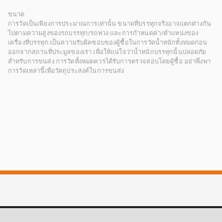
ขนาด
การวัดเป็นเพียงการประมาณการเท่านั้น ขนาดที่บรรทุกจริงอาจแตกต่างกัน
ไปตามความสูงของรถบรรทุก/รถพ่วง และการกำหนดค่า/ตำแหน่งของ
เครื่องที่บรรทุก เป็นความรับผิดชอบของผู้ซื้อในการวัดน้ำหนักทั้งหมดก่อน
ออกจากสถานที่ประมูลของเรา เพื่อให้แน่ใจว่าน้ำหนักบรรทุกนั้นปลอดภัย
สำหรับการขนส่ง การวัดทั้งหมดควรได้รับการตรวจสอบโดยผู้ซื้อ อย่าพึ่งพา
การวัดเหล่านี้เพื่อวัตถุประสงค์ในการขนส่ง