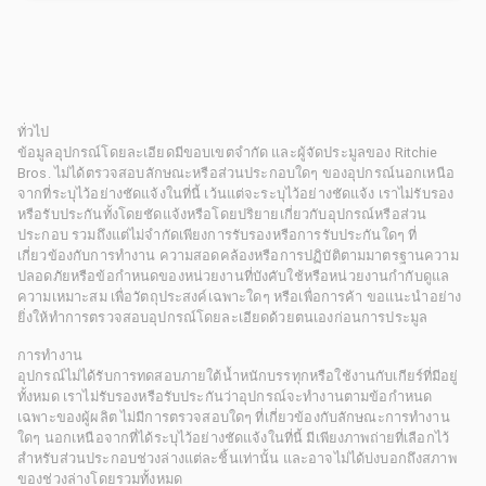
ทั่วไป
ข้อมูลอุปกรณ์โดยละเอียดมีขอบเขตจำกัด และผู้จัดประมูลของ Ritchie
Bros. ไม่ได้ตรวจสอบลักษณะหรือส่วนประกอบใดๆ ของอุปกรณ์นอกเหนือ
จากที่ระบุไว้อย่างชัดแจ้งในที่นี้ เว้นแต่จะระบุไว้อย่างชัดแจ้ง เราไม่รับรอง
หรือรับประกันทั้งโดยชัดแจ้งหรือโดยปริยายเกี่ยวกับอุปกรณ์หรือส่วน
ประกอบ รวมถึงแต่ไม่จำกัดเพียงการรับรองหรือการรับประกันใดๆ ที่
เกี่ยวข้องกับการทำงาน ความสอดคล้องหรือการปฏิบัติตามมาตรฐานความ
ปลอดภัยหรือข้อกำหนดของหน่วยงานที่บังคับใช้หรือหน่วยงานกำกับดูแล
ความเหมาะสม เพื่อวัตถุประสงค์เฉพาะใดๆ หรือเพื่อการค้า ขอแนะนำอย่าง
ยิ่งให้ทำการตรวจสอบอุปกรณ์โดยละเอียดด้วยตนเองก่อนการประมูล
การทำงาน
อุปกรณ์ไม่ได้รับการทดสอบภายใต้น้ำหนักบรรทุกหรือใช้งานกับเกียร์ที่มีอยู่
ทั้งหมด เราไม่รับรองหรือรับประกันว่าอุปกรณ์จะทำงานตามข้อกำหนด
เฉพาะของผู้ผลิต ไม่มีการตรวจสอบใดๆ ที่เกี่ยวข้องกับลักษณะการทำงาน
ใดๆ นอกเหนือจากที่ได้ระบุไว้อย่างชัดแจ้งในที่นี้ มีเพียงภาพถ่ายที่เลือกไว้
สำหรับส่วนประกอบช่วงล่างแต่ละชิ้นเท่านั้น และอาจไม่ได้บ่งบอกถึงสภาพ
ของช่วงล่างโดยรวมทั้งหมด