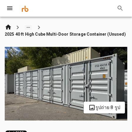
2025 40 ft High Cube Multi-Door Storage Container (Unused)
รูปถ่าย 8 รูป