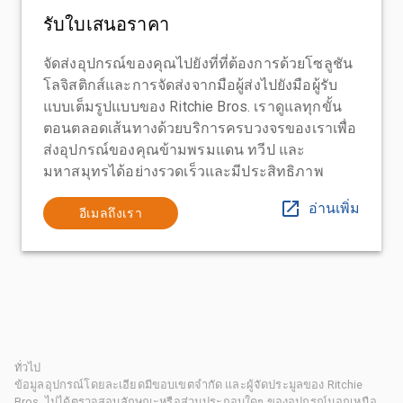
รับใบเสนอราคา
จัดส่งอุปกรณ์ของคุณไปยังที่ที่ต้องการด้วยโซลูชัน
โลจิสติกส์และการจัดส่งจากมือผู้ส่งไปยังมือผู้รับ
แบบเต็มรูปแบบของ Ritchie Bros. เราดูแลทุกขั้น
ตอนตลอดเส้นทางด้วยบริการครบวงจรของเราเพื่อ
ส่งอุปกรณ์ของคุณข้ามพรมแดน ทวีป และ
มหาสมุทรได้อย่างรวดเร็วและมีประสิทธิภาพ
อ่านเพิ่ม
อีเมลถึงเรา
ทั่วไป
ข้อมูลอุปกรณ์โดยละเอียดมีขอบเขตจำกัด และผู้จัดประมูลของ Ritchie
Bros. ไม่ได้ตรวจสอบลักษณะหรือส่วนประกอบใดๆ ของอุปกรณ์นอกเหนือ