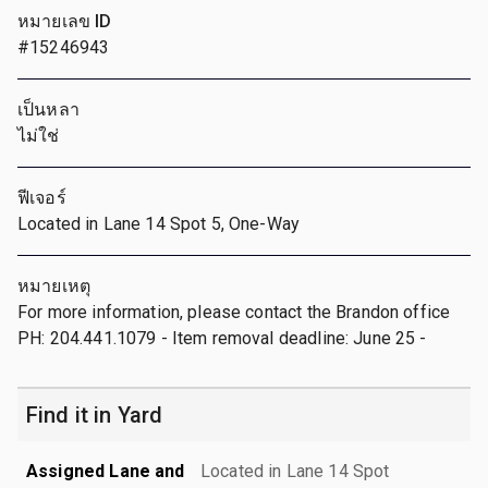
หมายเลข ID
#15246943
เป็นหลา
ไม่ใช่
ฟีเจอร์
Located in Lane 14 Spot 5, One-Way
หมายเหตุ
For more information, please contact the Brandon office
PH: 204.441.1079 - Item removal deadline: June 25 -
Find it in Yard
Assigned Lane and
Located in Lane 14 Spot