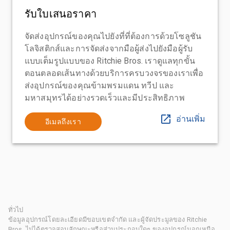
รับใบเสนอราคา
จัดส่งอุปกรณ์ของคุณไปยังที่ที่ต้องการด้วยโซลูชัน
โลจิสติกส์และการจัดส่งจากมือผู้ส่งไปยังมือผู้รับ
แบบเต็มรูปแบบของ Ritchie Bros. เราดูแลทุกขั้น
ตอนตลอดเส้นทางด้วยบริการครบวงจรของเราเพื่อ
ส่งอุปกรณ์ของคุณข้ามพรมแดน ทวีป และ
มหาสมุทรได้อย่างรวดเร็วและมีประสิทธิภาพ
อ่านเพิ่ม
อีเมลถึงเรา
ทั่วไป
ข้อมูลอุปกรณ์โดยละเอียดมีขอบเขตจำกัด และผู้จัดประมูลของ Ritchie
Bros. ไม่ได้ตรวจสอบลักษณะหรือส่วนประกอบใดๆ ของอุปกรณ์นอกเหนือ