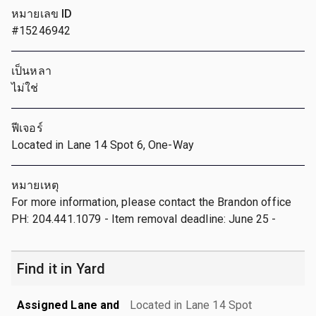
หมายเลข ID
#15246942
เป็นหลา
ไม่ใช่
ฟีเจอร์
Located in Lane 14 Spot 6, One-Way
หมายเหตุ
For more information, please contact the Brandon office
PH: 204.441.1079 - Item removal deadline: June 25 -
Find it in Yard
Assigned Lane and
Located in Lane 14 Spot