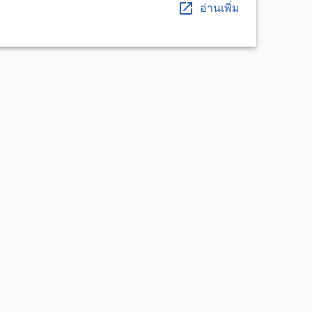
อ่านเพิ่ม