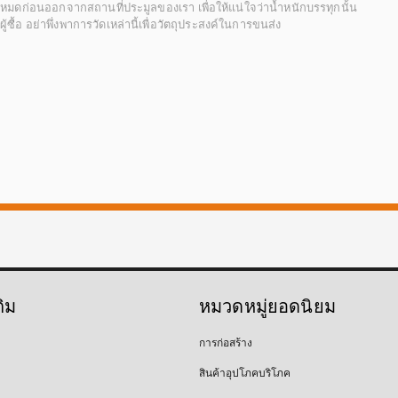
ั้งหมดก่อนออกจากสถานที่ประมูลของเรา เพื่อให้แน่ใจว่าน้ำหนักบรรทุกนั้น
้อ อย่าพึ่งพาการวัดเหล่านี้เพื่อวัตถุประสงค์ในการขนส่ง
ติม
หมวดหมู่ยอดนิยม
การก่อสร้าง
สินค้าอุปโภคบริโภค