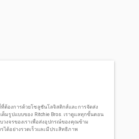
่ที่ต้องการด้วยโซลูชันโลจิสติกส์และการจัดส่ง
บบเต็มรูปแบบของ Ritchie Bros. เราดูแลทุกขั้นตอน
บวงจรของเราเพื่อส่งอุปกรณ์ของคุณข้าม
ได้อย่างรวดเร็วและมีประสิทธิภาพ