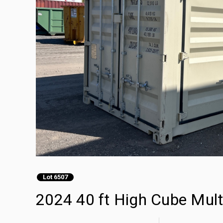
Lot 6507
2024 40 ft High Cube Mult