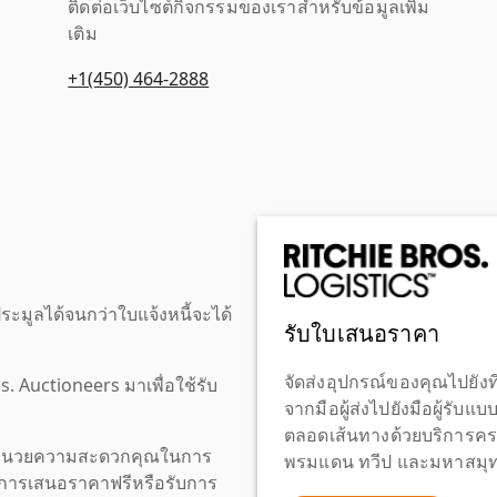
ติดต่อเว็บไซต์กิจกรรมของเราสำหรับข้อมูลเพิ่ม
เติม
+1(450) 464-2888
ะมูลได้จนกว่าใบแจ้งหนี้จะได้
รับใบเสนอราคา
จัดส่งอุปกรณ์ของคุณไปยังที
os. Auctioneers มาเพื่อใช้รับ
จากมือผู้ส่งไปยังมือผู้รับแ
ตลอดเส้นทางด้วยบริการคร
เพื่ออำนวยความสะดวกคุณในการ
พรมแดน ทวีป และมหาสมุทร
งขอการเสนอราคาฟรีหรือรับการ