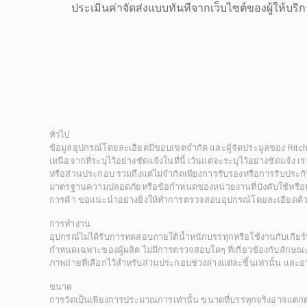
ประเมินค่าจัดส่งแบบทันทีจากเว็บไซต์ของผู้ให้บร
ทั่วไป
ข้อมูลอุปกรณ์โดยละเอียดมีขอบเขตจำกัด และผู้จัดประมูลของ Rit
เหนือจากที่ระบุไว้อย่างชัดแจ้งในที่นี้ เว้นแต่จะระบุไว้อย่างชัดแจ้ง
หรือส่วนประกอบ รวมถึงแต่ไม่จำกัดเพียงการรับรองหรือการรับประกั
มาตรฐานความปลอดภัยหรือข้อกำหนดของหน่วยงานที่บังคับใช้หรือหน
การค้า ขอแนะนำอย่างยิ่งให้ทำการตรวจสอบอุปกรณ์โดยละเอียดด้
การทำงาน
อุปกรณ์ไม่ได้รับการทดสอบภายใต้น้ำหนักบรรทุกหรือใช้งานกับเกียร์ท
กำหนดเฉพาะของผู้ผลิต ไม่มีการตรวจสอบใดๆ ที่เกี่ยวข้องกับลักษณะก
ภาพถ่ายที่เลือกไว้สำหรับส่วนประกอบช่วงล่างแต่ละชิ้นเท่านั้น แล
ขนาด
การวัดเป็นเพียงการประมาณการเท่านั้น ขนาดที่บรรทุกจริงอาจแต