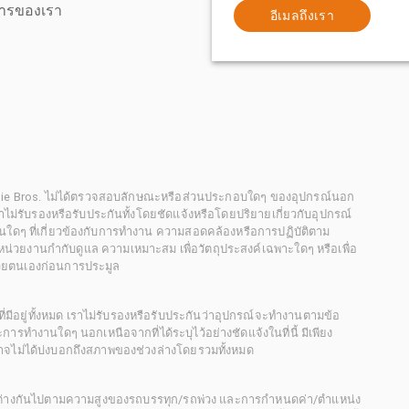
ิการของเรา
อีเมลถึงเรา
chie Bros. ไม่ได้ตรวจสอบลักษณะหรือส่วนประกอบใดๆ ของอุปกรณ์นอก
 เราไม่รับรองหรือรับประกันทั้งโดยชัดแจ้งหรือโดยปริยายเกี่ยวกับอุปกรณ์
นใดๆ ที่เกี่ยวข้องกับการทำงาน ความสอดคล้องหรือการปฏิบัติตาม
่วยงานกำกับดูแล ความเหมาะสม เพื่อวัตถุประสงค์เฉพาะใดๆ หรือเพื่อ
วยตนเองก่อนการประมูล
ี่มีอยู่ทั้งหมด เราไม่รับรองหรือรับประกันว่าอุปกรณ์จะทำงานตามข้อ
ารทำงานใดๆ นอกเหนือจากที่ได้ระบุไว้อย่างชัดแจ้งในที่นี้ มีเพียง
ะอาจไม่ได้บ่งบอกถึงสภาพของช่วงล่างโดยรวมทั้งหมด
กต่างกันไปตามความสูงของรถบรรทุก/รถพ่วง และการกำหนดค่า/ตำแหน่ง