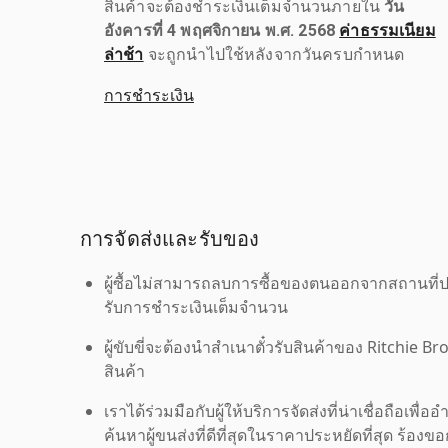
สินค้าจะต้องชำระเงินเต็มจำนวนภายใน
วัน
อังคารที่ 4 พฤศจิกายน พ.ศ. 2568
ค่าธรรมเนียม
ล่าช้า
จะถูกนำไปใช้หลังจากวันครบกำหนด
การชำระเงิน
การจัดส่งและรับของ
ผู้ซื้อไม่สามารถลบการซื้อของตนออกจากสถานที่ปร
รับการชำระเงินเต็มจำนวน
ผู้ขับขี่จะต้องนำสำเนาตั๋วรับสินค้าของ Ritchie Br
สินค้า
เราได้ร่วมมือกับผู้ให้บริการจัดส่งที่น่าเชื่อถือ
ค้นหาผู้ขนส่งที่ดีที่สุดในราคาประหยัดที่สุด ร้อ